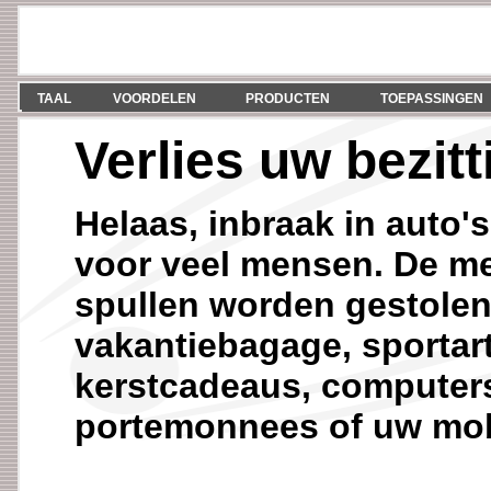
TAAL
VOORDELEN
PRODUCTEN
TOEPASSINGEN
Verlies uw bezitt
Helaas, inbraak in auto'
voor veel mensen. De me
spullen worden gestolen
vakantiebagage, sportart
kerstcadeaus, computers
portemonnees of uw mobi