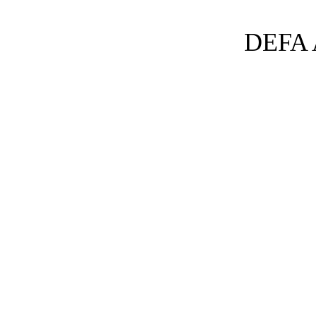
DEFA A